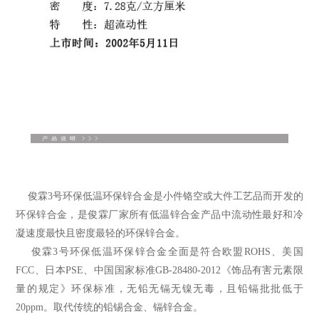
俊霖3号环保低温环保
锌合金
是小件铬空或大件工艺品而开发的
环保锌合金，是俊霖厂家所有低温锌合金产品中流动性最好和冷
凝速度最快且密度最轻的环保锌合金。
俊霖3号环保低温环保锌合金全面是符合欧盟ROHS、美国
FCC、日本PSE、中国国家标准GB-28480-2012《饰品有害元素限
量的规定》环保标准，无铅无镉无镍无毒，且铅镉批批低于
20ppm。取代传统的
铅锡合金
、镉锌合金。