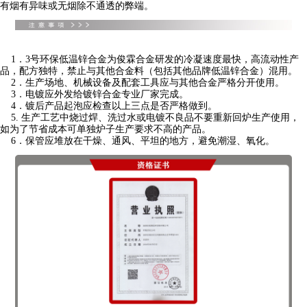
有烟有异味或无烟除不通透的弊端。
1．3号环保低温锌合金为俊霖合金研发的冷凝速度最快，高流动性产
品，配方独特，禁止与其他合金料（包括其他品牌低温锌合金）混用。
2．生产场地、机械设备及配套工具应与其他合金严格分开使用。
3．电镀应外发给镀锌合金专业厂家完成。
4．镀后产品起泡应检查以上三点是否严格做到。
5. 生产工艺中烧过焊、洗过水或电镀不良品不要重新回炉生产使用，
如为了节省成本可单独炉子生产要求不高的产品。
6．保管应堆放在干燥、通风、平坦的地方，避免潮湿、氧化。