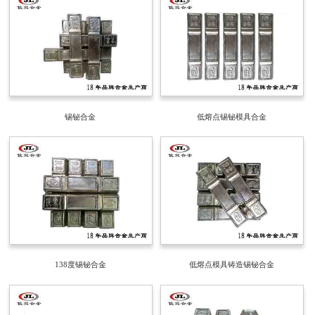
锡铋合金
低熔点锡铋模具合金
138度​锡铋合金
低熔点模具铸造锡铋合金